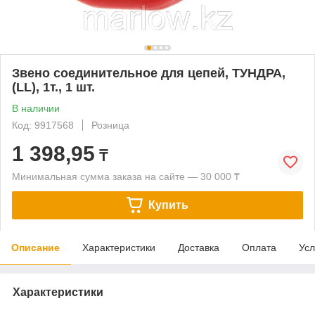
Звено соединительное для цепей, ТУНДРА,
(LL), 1т., 1 шт.
В наличии
Код: 9917568
Розница
1 398,95
₸
Минимальная сумма заказа на сайте — 30 000 ₸
Купить
Описание
Характеристики
Доставка
Оплата
Усл
Характеристики