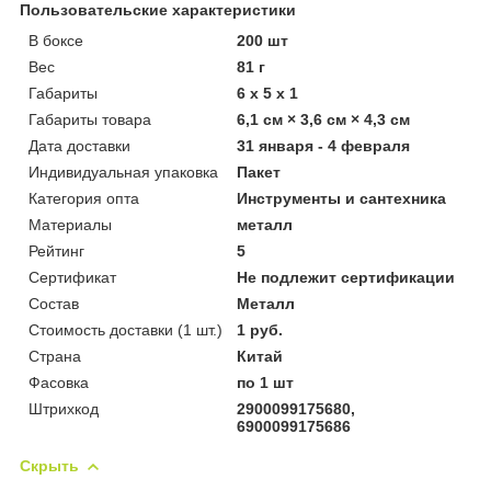
Пользовательские характеристики
В боксе
200 шт
Вес
81 г
Габариты
6 x 5 x 1
Габариты товара
6,1 см × 3,6 см × 4,3 см
Дата доставки
31 января - 4 февраля
Индивидуальная упаковка
Пакет
Категория опта
Инструменты и сантехника
Материалы
металл
Рейтинг
5
Сертификат
Не подлежит сертификации
Состав
Металл
Стоимость доставки (1 шт.)
1 руб.
Страна
Китай
Фасовка
по 1 шт
Штрихкод
2900099175680,
6900099175686
Скрыть