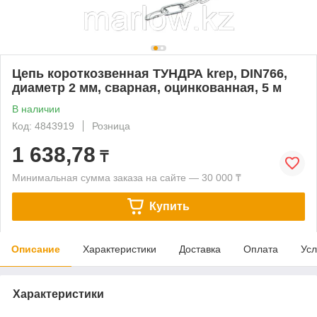
Цепь короткозвенная ТУНДРА krep, DIN766,
диаметр 2 мм, сварная, оцинкованная, 5 м
В наличии
Код: 4843919
Розница
1 638,78
₸
Минимальная сумма заказа на сайте — 30 000 ₸
Купить
Описание
Характеристики
Доставка
Оплата
Усл
Характеристики