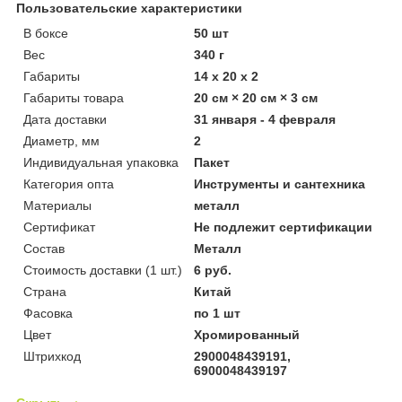
Пользовательские характеристики
В боксе
50 шт
Вес
340 г
Габариты
14 x 20 x 2
Габариты товара
20 см × 20 см × 3 см
Дата доставки
31 января - 4 февраля
Диаметр, мм
2
Индивидуальная упаковка
Пакет
Категория опта
Инструменты и сантехника
Материалы
металл
Сертификат
Не подлежит сертификации
Состав
Металл
Стоимость доставки (1 шт.)
6 руб.
Страна
Китай
Фасовка
по 1 шт
Цвет
Хромированный
Штрихкод
2900048439191,
6900048439197