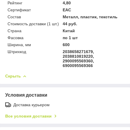
Рейтинг
4,80
Сертификат
ЕАС
Состав
Металл, пластик, текстиль
Стоимость доставки (1 шт.)
44 руб.
Страна
Китай
Фасовка
по 1 шт
Ширина, мм
600
Штрихкод
2038658271679,
2038810819220,
2900095569360,
6900095569366
Скрыть
Условия доставки
Доставка курьером
Все условия доставки