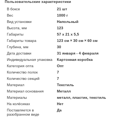
Пользовательские характеристики
В боксе
21 шт
Вес
1000 г
Вид установки
Напольный
Высота, мм
123
Габариты
57 x 21 x 5,5
Габариты товара
123 см × 30 см × 60 см
Глубина, мм
30
Дата доставки
31 января - 4 февраля
Индивидуальная упаковка
Картонная коробка
Категория опта
Опт
Количество полок
7
Количество секций
7
Материал
Текстиль
Материал основания
Металл
Материалы
металл, пластик, текстиль
На колёсиках
Нет
Поставляется в
Да
разобранном виде