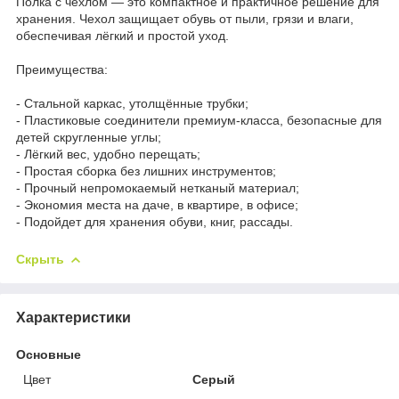
Полка с чехлом — это компактное и практичное решение для
хранения. Чехол защищает обувь от пыли, грязи и влаги,
обеспечивая лёгкий и простой уход.
Преимущества:
- Стальной каркас, утолщённые трубки;
- Пластиковые соединители премиум-класса, безопасные для
детей скругленные углы;
- Лёгкий вес, удобно перещать;
- Простая сборка без лишних инструментов;
- Прочный непромокаемый нетканый материал;
- Экономия места на даче, в квартире, в офисе;
- Подойдет для хранения обуви, книг, рассады.
Скрыть
Характеристики
Основные
Цвет
Серый