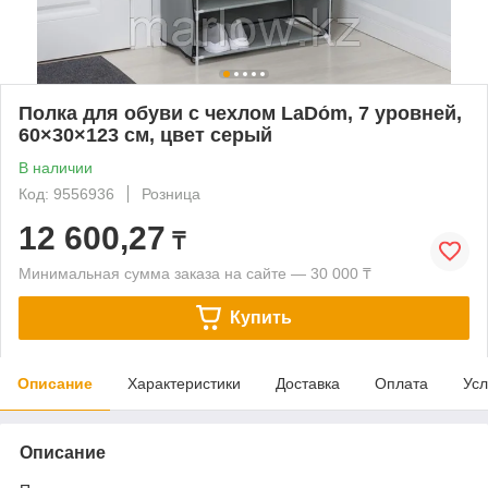
Полка для обуви с чехлом LaDо́m, 7 уровней,
60×30×123 см, цвет серый
В наличии
Код: 9556936
Розница
12 600,27
₸
Минимальная сумма заказа на сайте — 30 000 ₸
Купить
Описание
Характеристики
Доставка
Оплата
Усл
Описание