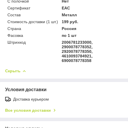
С полочкой
Нет
Сертификат
ЕАС
Состав
Металл
Стоимость доставки (1 шт.)
199 руб.
Страна
Россия
Фасовка
по 1 шт
Штрихкод
2006781233000,
2900078778352,
2920078778350,
4610093784921,
6900078778358
Скрыть
Условия доставки
Доставка курьером
Все условия доставки