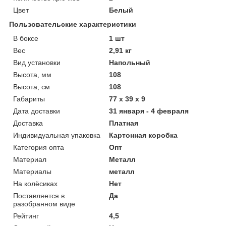
Цвет
Белый
Пользовательские характеристики
В боксе
1 шт
Вес
2,91 кг
Вид установки
Напольный
Высота, мм
108
Высота, см
108
Габариты
77 x 39 x 9
Дата доставки
31 января - 4 февраля
Доставка
Платная
Индивидуальная упаковка
Картонная коробка
Категория опта
Опт
Материал
Металл
Материалы
металл
На колёсиках
Нет
Поставляется в
Да
разобранном виде
Рейтинг
4,5