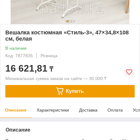
Вешалка костюмная «Стиль-3», 47×34,8×108
см, белая
В наличии
Код: 7877835
Розница
16 621,81
₸
Минимальная сумма заказа на сайте — 30 000 ₸
Купить
Описание
Характеристики
Доставка
Оплата
Усл
Описание