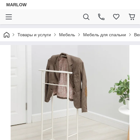
MARLOW
Товары и услуги
Мебель
Мебель для спальни
Ве