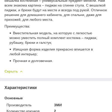
Вешалка костюмная – универсальный предмет мебели. Нам
всем знакома картина – пиджак на спинке стула. С вешалкой
пиджак, и брюки будут на месте и всегда под рукой. Отличное
решение для домашнего кабинета, для спальни, даже для
прихожей, для любого места.
Преимущества:
Вместительная модель, на которую с легкостью
можно уместить полный комплект костюма – пиджак,
рубашку, брюки и галстук;
Изящная форма изделия прекрасно впишется в
любой интерьер;
Прочная и долговечная.
Скрыть
Характеристики
Основные
Производитель
ЗМИ
Количество крючков
2