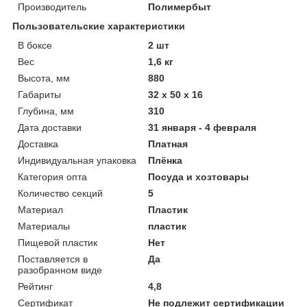
Производитель
Полимербыт
Пользовательские характеристики
В боксе
2 шт
Вес
1,6 кг
Высота, мм
880
Габариты
32 x 50 x 16
Глубина, мм
310
Дата доставки
31 января - 4 февраля
Доставка
Платная
Индивидуальная упаковка
Плёнка
Категория опта
Посуда и хозтовары
Количество секций
5
Материал
Пластик
Материалы
пластик
Пищевой пластик
Нет
Поставляется в
Да
разобранном виде
Рейтинг
4,8
Сертификат
Не подлежит сертификации