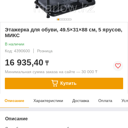
Этажерка для обуви, 49.5×31×88 см, 5 ярусов,
МИКС
В наличии
Код: 4390600
Розница
16 935,40
₸
Минимальная сумма заказа на сайте — 30 000 ₸
Купить
Описание
Характеристики
Доставка
Оплата
Усл
Описание