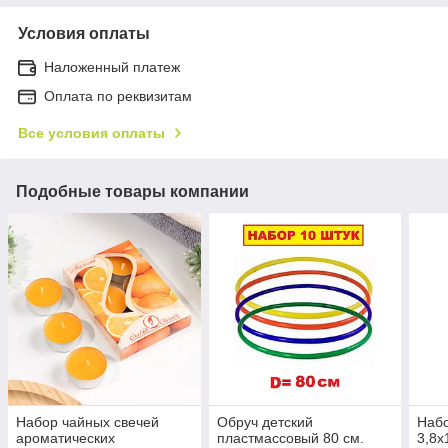
Условия оплаты
Наложенный платеж
Оплата по реквизитам
Все условия оплаты
Подобные товары компании
Набор чайных свечей
Обруч детский
Набо
ароматических
пластмассовый 80 см.
3,8х1