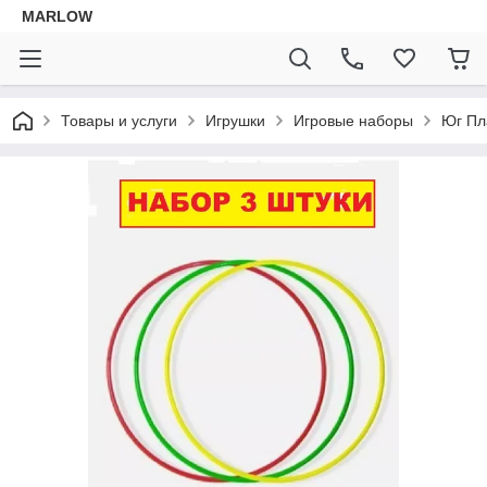
MARLOW
Товары и услуги
Игрушки
Игровые наборы
Юг Пл