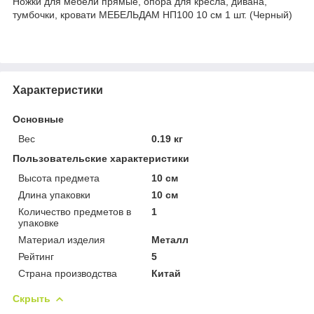
Ножки для мебели прямые, опора для кресла, дивана,
тумбочки, кровати МЕБЕЛЬДАМ НП100 10 см 1 шт. (Черный)
Характеристики
Основные
Вес
0.19 кг
Пользовательские характеристики
Высота предмета
10 см
Длина упаковки
10 см
Количество предметов в
1
упаковке
Материал изделия
Металл
Рейтинг
5
Страна производства
Китай
Скрыть