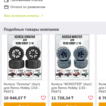
Оплата по реквизитам
Все условия оплаты
Подобные товары компании
Колеса "Лопатки" (4шт)
Колеса "MONSTER" (4шт)
Коле
для Remo Hobby 1/16 -
для Remo Hobby 1/16 -
для 
P6973
P6973
P69
10 946,07
11 728,34
6 7
₸
₸