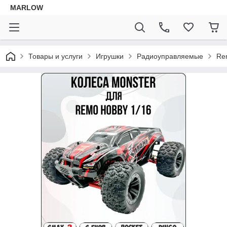
MARLOW
Товары и услуги
Игрушки
Радиоуправляемые
Re