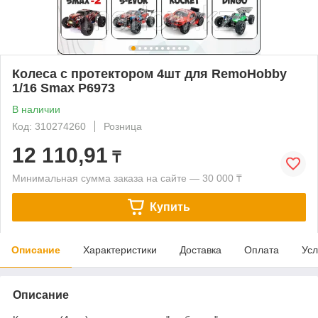
Колеса с протектором 4шт для RemoHobby
1/16 Smax P6973
В наличии
Код: 310274260
Розница
12 110,91
₸
Минимальная сумма заказа на сайте — 30 000 ₸
Купить
Описание
Характеристики
Доставка
Оплата
Усл
Описание