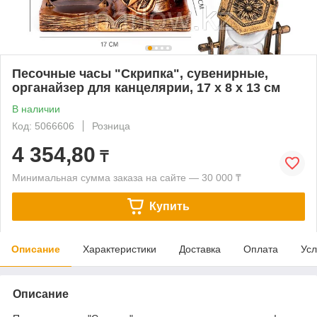
Песочные часы "Скрипка", сувенирные,
органайзер для канцелярии, 17 х 8 х 13 см
В наличии
Код: 5066606
Розница
4 354,80
₸
Минимальная сумма заказа на сайте — 30 000 ₸
Купить
Описание
Характеристики
Доставка
Оплата
Усл
Описание