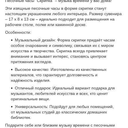
Песочные часы "Скрипка" – музыка времени у вас дома!
Эти изящные песочные часы в форме скрипки станут
настоящим украшением любого интерьера. Размер сувенира
– 17 х 8 х 13 см – идеально подходит для размещения на
рабочем столе, полке или каминной доске.
Особенности:
Музыкальный дизайн: Форма скрипки придаёт часам
особое очарование и символику, связывая их с миром
искусства и творчества. Скрипка всегда привлекает
внимание и вызывает интерес, становясь центром
притяжения взглядов.
Высокое качество: Изготовлены из качественных
материалов, что гарантирует долговечность и
надёжность изделия.
Отличный подарок: Идеальный вариант подарка для
музыкантов, любителей искусства и всех, кто ценит
оригинальные вещи.
Универсальность: Подойдут для любых помещений,
от музыкальных студий до классических домашних
библиотек.
Подарите себе или близким музыку времени с песочными