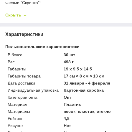
часами "Скрипка"!
Скрыть
Характеристики
Пользовательские характеристики
В боксе
30 шт
Вес
498 г
Габариты
19 x 9,5 x 14,5
Габариты товара
17 см × 8 см × 13 см
Дата доставки
31 января - 4 февраля
Индивидуальная упаковка
Картонная коробка
Категория опта
Опт
Материал
Пластик
Материалы
песок, пластик, стекло
Рейтинг
4,8
Рисунок
Нет