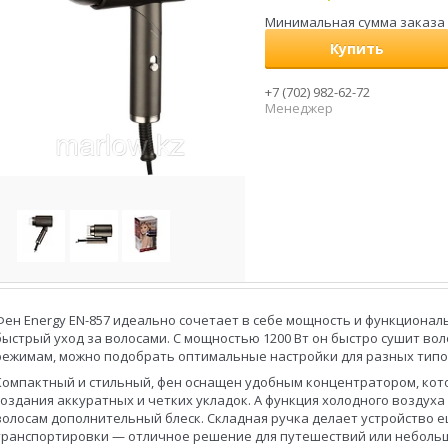
Минимальная сумма заказа н
Купить
+7 (702) 982-62-72
Менеджер
Фен Energy EN-857 идеально сочетает в себе мощность и функциона
быстрый уход за волосами. С мощностью 1200 Вт он быстро сушит вол
режимам, можно подобрать оптимальные настройки для разных типо
Компактный и стильный, фен оснащен удобным концентратором, кот
создания аккуратных и четких укладок. А функция холодного воздух
волосам дополнительный блеск. Складная ручка делает устройство 
транспортировки — отличное решение для путешествий или неболь