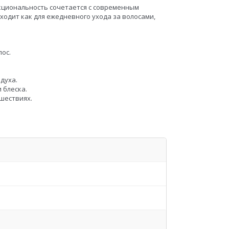
нкциональность сочетается с современным
ходит как для ежедневного ухода за волосами,
ос.
духа.
 блеска.
шествиях.