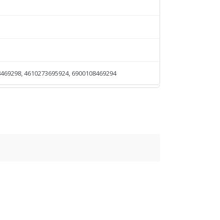
469298, 4610273695924, 6900108469294