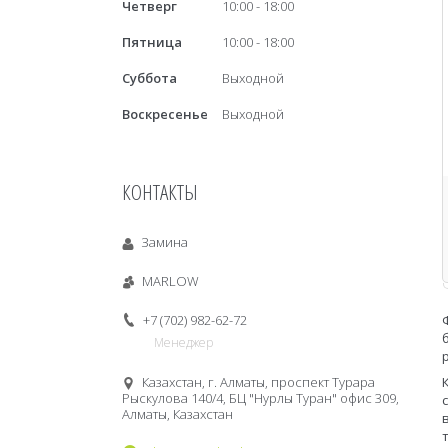
Четверг
10:00
18:00
Пятница
10:00
18:00
Суббота
Выходной
Воскресенье
Выходной
КОНТАКТЫ
Замина
MARLOW
+7 (702) 982-62-72
Менеджер
Казахстан, г. Алматы, проспект Турара
Рыскулова 140/4, БЦ "Нурлы Туран" офис 309,
Алматы, Казахстан