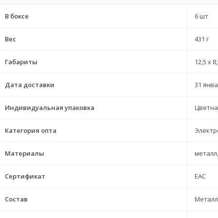
В боксе
6 шт
Вес
431 г
Габариты
12,5 x 8
Дата доставки
31 янва
Индивидуальная упаковка
Цветна
Категория опта
Электр
Материалы
металл
Сертификат
ЕАС
Состав
Металл