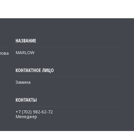
MARLOW
лова
Замина
+7 (702) 982-62-72
Менеджер