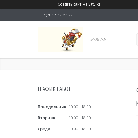
Создать сайт
на Satu.kz
+7 (702) 982-62-72
MARLOW
ГРАФИК РАБОТЫ
Понедельник
10:00
18:00
Вторник
10:00
18:00
Среда
10:00
18:00