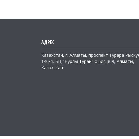
Казахстан, г. Алматы, проспект Турара Рыску
140/4, БЦ "Нурлы Туран" офис 309, Алматы,
Казахстан