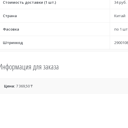
Стоимость доставки (1 шт.)
34 руб.
Страна
Китай
Фасовка
по 1 шт
Штрихкод
2900108
Информация для заказа
Цена:
7 369,50 ₸