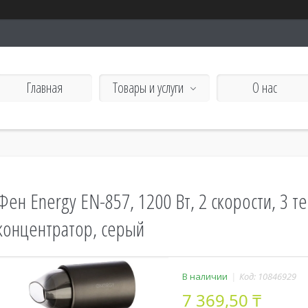
Главная
Товары и услуги
О нас
Фен Energy EN-857, 1200 Вт, 2 скорости, 3 
концентратор, серый
В наличии
Код:
10846929
7 369,50 ₸