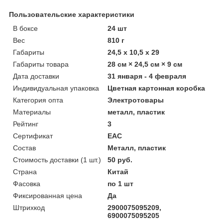
Пользовательские характеристики
В боксе
24 шт
Вес
810 г
Габариты
24,5 x 10,5 x 29
Габариты товара
28 см × 24,5 см × 9 см
Дата доставки
31 января - 4 февраля
Индивидуальная упаковка
Цветная картонная коробка
Категория опта
Электротовары
Материалы
металл, пластик
Рейтинг
3
Сертификат
ЕАС
Состав
Металл, пластик
Стоимость доставки (1 шт.)
50 руб.
Страна
Китай
Фасовка
по 1 шт
Фиксированная цена
Да
Штрихкод
2900075095209,
6900075095205