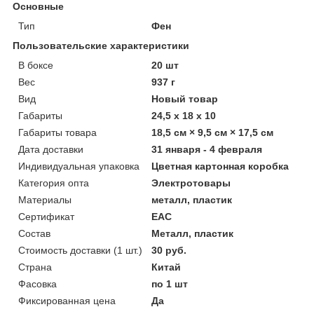
Основные
Тип
Фен
Пользовательские характеристики
В боксе
20 шт
Вес
937 г
Вид
Новый товар
Габариты
24,5 x 18 x 10
Габариты товара
18,5 см × 9,5 см × 17,5 см
Дата доставки
31 января - 4 февраля
Индивидуальная упаковка
Цветная картонная коробка
Категория опта
Электротовары
Материалы
металл, пластик
Сертификат
ЕАС
Состав
Металл, пластик
Стоимость доставки (1 шт.)
30 руб.
Страна
Китай
Фасовка
по 1 шт
Фиксированная цена
Да