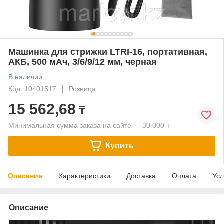
Машинка для стрижки LTRI-16, портативная,
АКБ, 500 мАч, 3/6/9/12 мм, черная
В наличии
Код: 10401517
Розница
15 562,68
₸
Минимальная сумма заказа на сайте — 30 000 ₸
Купить
Описание
Характеристики
Доставка
Оплата
Усл
Описание