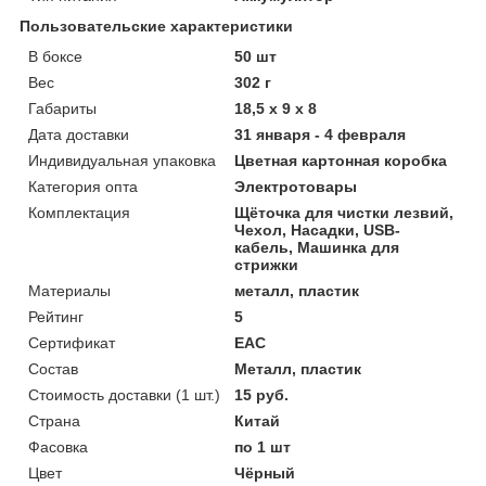
Пользовательские характеристики
В боксе
50 шт
Вес
302 г
Габариты
18,5 x 9 x 8
Дата доставки
31 января - 4 февраля
Индивидуальная упаковка
Цветная картонная коробка
Категория опта
Электротовары
Комплектация
Щёточка для чистки лезвий,
Чехол, Насадки, USB-
кабель, Машинка для
стрижки
Материалы
металл, пластик
Рейтинг
5
Сертификат
ЕАС
Состав
Металл, пластик
Стоимость доставки (1 шт.)
15 руб.
Страна
Китай
Фасовка
по 1 шт
Цвет
Чёрный