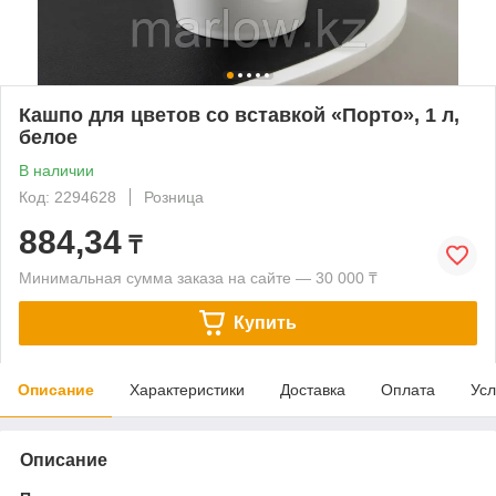
Кашпо для цветов со вставкой «Порто», 1 л,
белое
В наличии
Код: 2294628
Розница
884,34
₸
Минимальная сумма заказа на сайте — 30 000 ₸
Купить
Описание
Характеристики
Доставка
Оплата
Усл
Описание