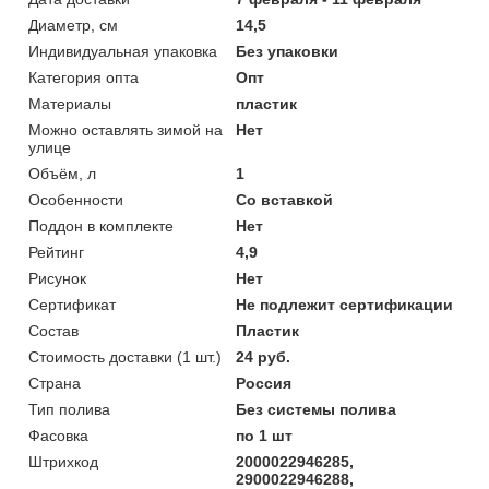
Диаметр, см
14,5
Индивидуальная упаковка
Без упаковки
Категория опта
Опт
Материалы
пластик
Можно оставлять зимой на
Нет
улице
Объём, л
1
Особенности
Со вставкой
Поддон в комплекте
Нет
Рейтинг
4,9
Рисунок
Нет
Сертификат
Не подлежит сертификации
Состав
Пластик
Стоимость доставки (1 шт.)
24 руб.
Страна
Россия
Тип полива
Без системы полива
Фасовка
по 1 шт
Штрихкод
2000022946285,
2900022946288,