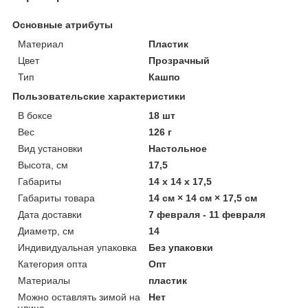
Основные атрибуты
Материал
Пластик
Цвет
Прозрачный
Тип
Кашпо
Пользовательские характеристики
В боксе
18 шт
Вес
126 г
Вид установки
Настольное
Высота, см
17,5
Габариты
14 x 14 x 17,5
Габариты товара
14 см × 14 см × 17,5 см
Дата доставки
7 февраля - 11 февраля
Диаметр, см
14
Индивидуальная упаковка
Без упаковки
Категория опта
Опт
Материалы
пластик
Можно оставлять зимой на
Нет
улице