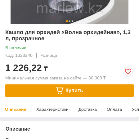
Кашпо для орхидей «Волна орхидейная», 1,3
л, прозрачное
В наличии
Код: 1328240
Розница
1 226,22
₸
Минимальная сумма заказа на сайте — 30 000 ₸
Купить
Описание
Характеристики
Доставка
Оплата
Усл
Описание