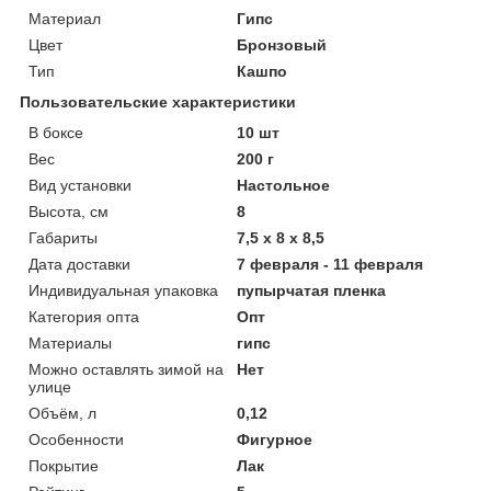
Материал
Гипс
Цвет
Бронзовый
Тип
Кашпо
Пользовательские характеристики
В боксе
10 шт
Вес
200 г
Вид установки
Настольное
Высота, см
8
Габариты
7,5 x 8 x 8,5
Дата доставки
7 февраля - 11 февраля
Индивидуальная упаковка
пупырчатая пленка
Категория опта
Опт
Материалы
гипс
Можно оставлять зимой на
Нет
улице
Объём, л
0,12
Особенности
Фигурное
Покрытие
Лак