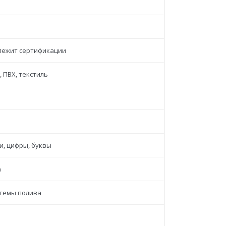
лежит сертификации
 ПВХ, текстиль
и, цифры, буквы
а
стемы полива