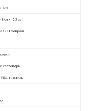
 x 12,5
× 8 см × 12,5 см
ля - 11 февраля
аковки
 и хозтовары
 ПВХ, текстиль
ое