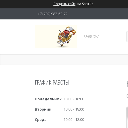
Создать сайт
на Satu.kz
+7 (702) 982-62-72
MARLOW
ГРАФИК РАБОТЫ
Понедельник
10:00
18:00
Вторник
10:00
18:00
Среда
10:00
18:00