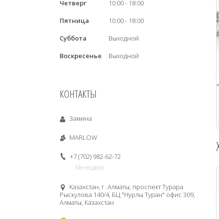
Четверг
10:00
18:00
Пятница
10:00
18:00
Суббота
Выходной
Воскресенье
Выходной
КОНТАКТЫ
Замина
MARLOW
+7 (702) 982-62-72
Менеджер
Казахстан, г. Алматы, проспект Турара
Рыскулова 140/4, БЦ "Нурлы Туран" офис 309,
Алматы, Казахстан