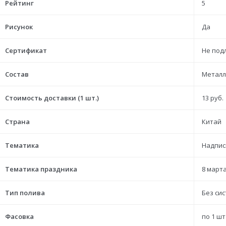
Рейтинг
5
Рисунок
Да
Сертификат
Не под
Состав
Металл,
Стоимость доставки (1 шт.)
13 руб.
Страна
Китай
Тематика
Надпис
Тематика праздника
8 март
Тип полива
Без си
Фасовка
по 1 шт