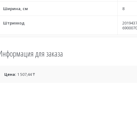
Ширина, см
8
Штрихкод
2019437
690007
Информация для заказа
Цена:
1 507,44 ₸