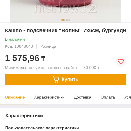
Кашпо - подсвечник "Волны" 7х6см, бургунди
В наличии
Код: 10848043
Розница
1 575,96
₸
Минимальная сумма заказа на сайте — 30 000 ₸
Купить
Описание
Характеристики
Доставка
Оплата
Усл
Характеристики
Пользовательские характеристики