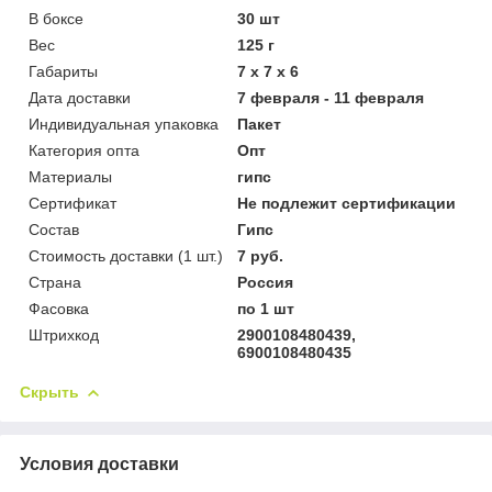
В боксе
30 шт
Вес
125 г
Габариты
7 x 7 x 6
Дата доставки
7 февраля - 11 февраля
Индивидуальная упаковка
Пакет
Категория опта
Опт
Материалы
гипс
Сертификат
Не подлежит сертификации
Состав
Гипс
Стоимость доставки (1 шт.)
7 руб.
Страна
Россия
Фасовка
по 1 шт
Штрихкод
2900108480439,
6900108480435
Скрыть
Условия доставки