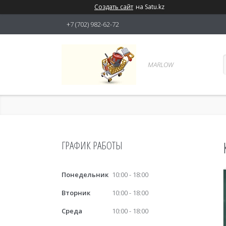
Создать сайт
на Satu.kz
+7 (702) 982-62-72
MARLOW
ГРАФИК РАБОТЫ
Понедельник
10:00
18:00
Вторник
10:00
18:00
Среда
10:00
18:00