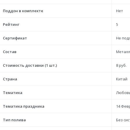
Поддон в комплекте
Нет
Рейтинг
5
Сертификат
Не под
Состав
Металл
Стоимость доставки (1 шт.)
8 руб.
Страна
Китай
Тематика
Любовь
Тематика праздника
14 Фев
Тип полива
Без си