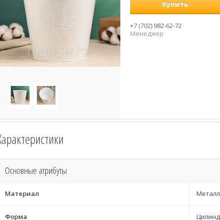
Купить
+7 (702) 982-62-72
Менеджер
Характеристики
Основные атрибуты
Материал
Металл
Форма
Цилинд