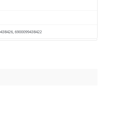
438426, 6900099438422