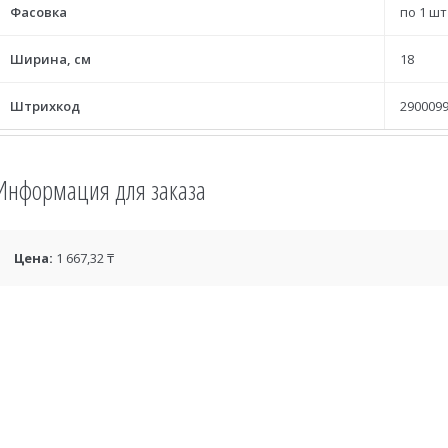
Фасовка
по 1 шт
Ширина, см
18
Штрихкод
2900099
Информация для заказа
Цена:
1 667,32 ₸