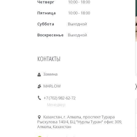
Четверг
10:00
18:00
Пятница
10:00
18:00
Суббота
Выходной
Воскресенье
Выходной
КОНТАКТЫ
Замина
MARLOW
+7 (702) 982-62-72
Менеджер
Казахстан, г. Алматы, проспект Турара
Рыскулова 140/4, БЦ "Нурлы Туран" офис 309,
Алматы, Казахстан