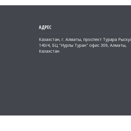
Казахстан, г. Алматы, проспект Турара Рыску
140/4, БЦ "Нурлы Туран" офис 309, Алматы,
Казахстан