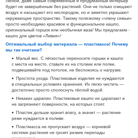
Любой, даже самый современный и продуманный интерьер
будет не завершённым без растений. Они не только очищают
воздух и насыщают его кислородом, но и заметно украшают
окружающее пространство. Такому полезному «члену семьи»
просто необходимо красивое и функциональное кашпо,
оригинальный горшок или необычная ваза! Мы предлагаем -
кашпо для цветов «Ливия»!
Оптимальный выбор материала — пластмасса! Почему
мы так считаем?
Малый вес. С лёгкостью переносите горшки и кашпо
с места на место, ставьте их на столики или полки,
подвешивайте под потолок, не беспокоясь о нагрузке.
Простота ухода. Пластиковые изделия не нуждаются
в специальных условиях хранения. Их легко чистить —
достаточно просто сполоснуть тёплой водой.
Никаких царапин. Пластиковые кашпо не царапают и
не загрязняют поверхности, на которых стоят.
Пластик дольше хранит влагу, а значит — растение
реже нуждается в поливе.
Пластмасса не пропускает воздух — корневой
системе растения не грозят резкие перепады