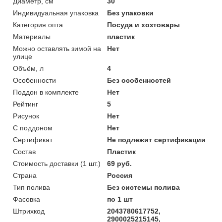
Диаметр, см
30
Индивидуальная упаковка
Без упаковки
Категория опта
Посуда и хозтовары
Материалы
пластик
Можно оставлять зимой на
Нет
улице
Объём, л
4
Особенности
Без особенностей
Поддон в комплекте
Нет
Рейтинг
5
Рисунок
Нет
С поддоном
Нет
Сертификат
Не подлежит сертификации
Состав
Пластик
Стоимость доставки (1 шт.)
69 руб.
Страна
Россия
Тип полива
Без системы полива
Фасовка
по 1 шт
Штрихкод
2043780617752,
2900025215145,