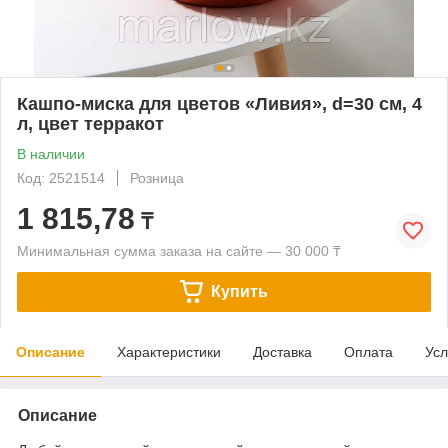
Кашпо-миска для цветов «Ливия», d=30 см, 4
л, цвет терракот
В наличии
Код: 2521514
Розница
1 815,78
₸
Минимальная сумма заказа на сайте — 30 000 ₸
Купить
Описание
Характеристики
Доставка
Оплата
Усл
Описание