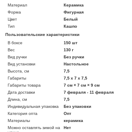
Материал
Керамика
Форма
Фигурная
Цвет
Белый
Тип
Кашпо
Пользовательские характеристики
В боксе
150 шт
Вес
130 г
Вид ручки
Без ручки
Вид установки
Настольное
Высота, см
7,5
Габариты
7,5 x 7 x 7,5
Габариты товара
7 см × 7 см × 9 см
Дата доставки
7 февраля - 11 февраля
Длина, см
7,5
Индивидуальная упаковка
Без упаковки
Категория опта
Опт
Материалы
керамика
Можно оставлять зимой на
Нет