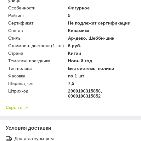
улице
Особенности
Фигурное
Рейтинг
5
Сертификат
Не подлежит сертификации
Состав
Керамика
Стиль
Ар-деко, Шебби-шик
Стоимость доставки (1 шт.)
6 руб.
Страна
Китай
Тематика праздника
Новый год
Тип полива
Без системы полива
Фасовка
по 1 шт
Ширина, см
7,5
Штрихкод
2900106315856,
6900106315852
Скрыть
Условия доставки
Доставка курьером