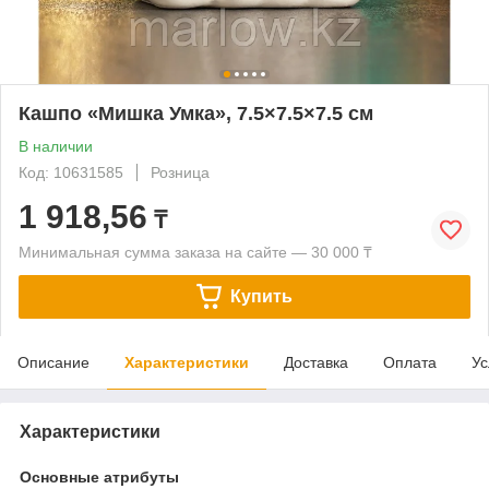
Кашпо «Мишка Умка», 7.5×7.5×7.5 см
В наличии
Код: 10631585
Розница
1 918,56
₸
Минимальная сумма заказа на сайте — 30 000 ₸
Купить
Описание
Характеристики
Доставка
Оплата
Ус
Характеристики
Основные атрибуты