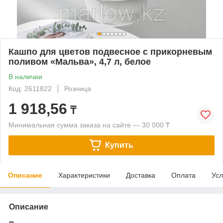
Кашпо для цветов подвесное с прикорневым
поливом «Мальва», 4,7 л, белое
В наличии
Код: 2611822
Розница
1 918,56
₸
Минимальная сумма заказа на сайте — 30 000 ₸
Купить
Описание
Характеристики
Доставка
Оплата
Усл
Описание