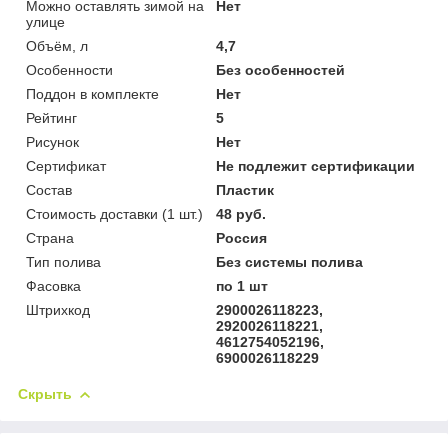
Можно оставлять зимой на
Нет
улице
Объём, л
4,7
Особенности
Без особенностей
Поддон в комплекте
Нет
Рейтинг
5
Рисунок
Нет
Сертификат
Не подлежит сертификации
Состав
Пластик
Стоимость доставки (1 шт.)
48 руб.
Страна
Россия
Тип полива
Без системы полива
Фасовка
по 1 шт
Штрихкод
2900026118223,
2920026118221,
4612754052196,
6900026118229
Скрыть