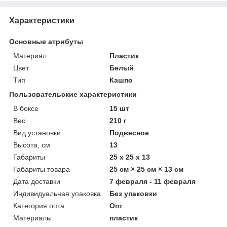
Характеристики
Основные атрибуты
Материал
Пластик
Цвет
Белый
Тип
Кашпо
Пользовательские характеристики
В боксе
15 шт
Вес
210 г
Вид установки
Подвесное
Высота, см
13
Габариты
25 x 25 x 13
Габариты товара
25 см × 25 см × 13 см
Дата доставки
7 февраля - 11 февраля
Индивидуальная упаковка
Без упаковки
Категория опта
Опт
Материалы
пластик