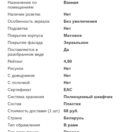
Назначение по
Ванная
помещениям
Наличие розетки
Нет
Особенность зеркала
Без увеличения
Подсветка
Нет
Покрытие корпуса
Матовое
Покрытие фасада
Зеркальное
Поставляется в
Да
разобранном виде
Рейтинг
4,90
Рисунок
Нет
С доводчиком
Нет
С полочкой
Нет
Сертификат
ЕАС
Система хранения
Полноценный шкафчик
Состав
Пластик
Стоимость доставки (1 шт.)
68 руб.
Страна
Беларусь
Тип обрамления
В раме
Тип открывания
Правая