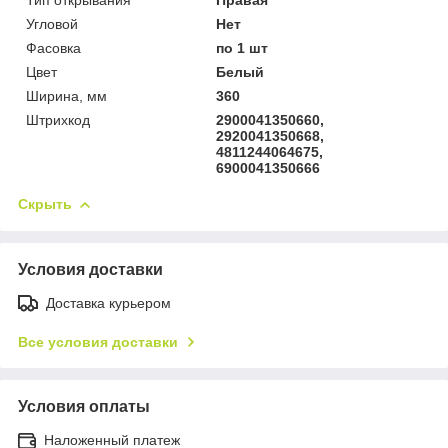
Угловой
Нет
Фасовка
по 1 шт
Цвет
Белый
Ширина, мм
360
Штрихкод
2900041350660,
2920041350668,
4811244064675,
6900041350666
Скрыть
Условия доставки
Доставка курьером
Все условия доставки
Условия оплаты
Наложенный платеж