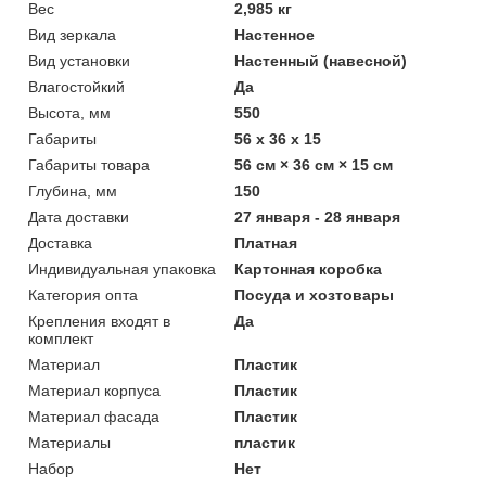
Вес
2,985 кг
Вид зеркала
Настенное
Вид установки
Настенный (навесной)
Влагостойкий
Да
Высота, мм
550
Габариты
56 x 36 x 15
Габариты товара
56 см × 36 см × 15 см
Глубина, мм
150
Дата доставки
27 января - 28 января
Доставка
Платная
Индивидуальная упаковка
Картонная коробка
Категория опта
Посуда и хозтовары
Крепления входят в
Да
комплект
Материал
Пластик
Материал корпуса
Пластик
Материал фасада
Пластик
Материалы
пластик
Набор
Нет