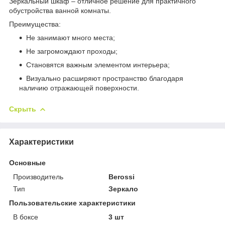
Зеркальный шкаф – отличное решение для практичного
обустройства ванной комнаты.
Преимущества:
Не занимают много места;
Не загромождают проходы;
Становятся важным элементом интерьера;
Визуально расширяют пространство благодаря
наличию отражающей поверхности.
Скрыть
Характеристики
Основные
Производитель
Berossi
Тип
Зеркало
Пользовательские характеристики
В боксе
3 шт