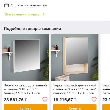
Оплата по реквизитам
Все условия оплаты
Подобные товары компании
Зеркало-шкаф для ванной
Зеркало-шкаф для ванной
Зерк
комнаты "ЕШЗ- 550" ,
комнаты "Вена 55" белый/
ванн
белый, 55 х 60 х 12 см
сонома, 55 х 70 х 13,6 см
бел
23 561,76
18 215,67
23 
₸
₸
Купить
Купить