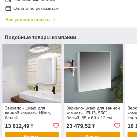
Оплата по реквизитам
Все условия оплаты
Подобные товары компании
Зеркало - шкаф для
Зеркало-шкаф для ванной
Зерк
ванной комнаты Hilton,
комнаты "ЕШЗ- 550" ,
комн
белый
белый, 55 х 60 х 12 см
соно
13 812,49
23 479,52
18 
₸
₸
Купить
Купить