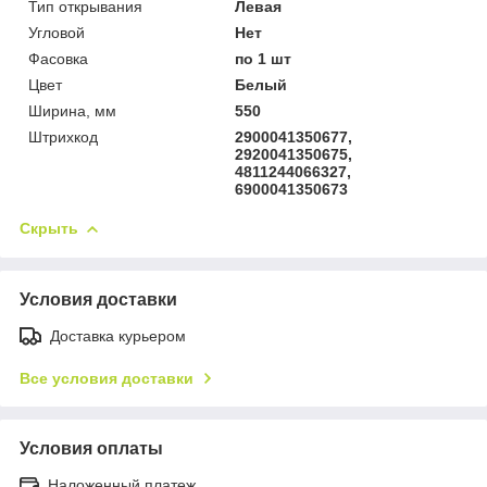
Тип открывания
Левая
Угловой
Нет
Фасовка
по 1 шт
Цвет
Белый
Ширина, мм
550
Штрихкод
2900041350677,
2920041350675,
4811244066327,
6900041350673
Скрыть
Условия доставки
Доставка курьером
Все условия доставки
Условия оплаты
Наложенный платеж