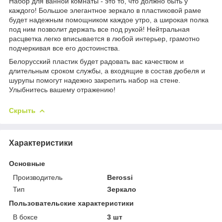
Набор для ванной комнаты - это то, что должно быть у
каждого! Большое элегантное зеркало в пластиковой раме
будет надежным помощником каждое утро, а широкая полка
под ним позволит держать все под рукой! Нейтральная
расцветка легко вписывается в любой интерьер, грамотно
подчеркивая все его достоинства.
Белорусский пластик будет радовать вас качеством и
длительным сроком службы, а входящие в состав дюбеля и
шурупы помогут надежно закрепить набор на стене.
Улыбнитесь вашему отражению!
Скрыть
Характеристики
Основные
Производитель
Berossi
Тип
Зеркало
Пользовательские характеристики
В боксе
3 шт