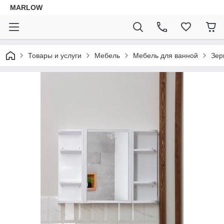
MARLOW
Товары и услуги
Мебель
Мебель для ванной
Зер