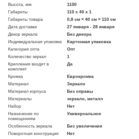
Высота, мм
1100
Габариты
110 x 40 x 1
Габариты товара
0,8 см × 40 см × 110 см
Дата доставки
27 января - 28 января
Декор зеркала
Без декора
Индивидуальная упаковка
Картонная упаковка
Категория опта
Опт
Количество зеркал
1
Крепления входят в
Да
комплект
Кромка
Еврокромка
Материал
Зеркало
Материал корпуса
Без оправы
Материалы
зеркало, металл
Набор
Нет
Назначение по
Универсальное
помещениям
Особенность зеркала
Без увеличения
Поворотная конструкция
Нет