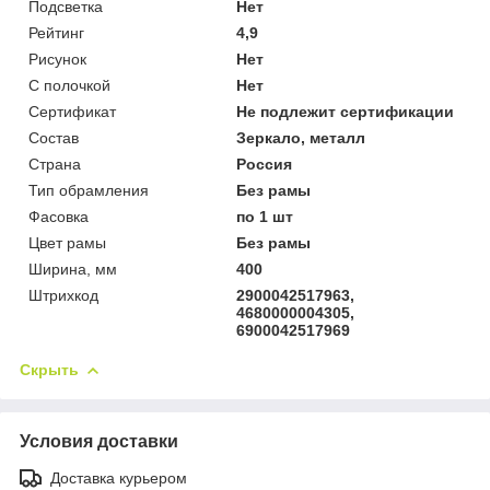
Подсветка
Нет
Рейтинг
4,9
Рисунок
Нет
С полочкой
Нет
Сертификат
Не подлежит сертификации
Состав
Зеркало, металл
Страна
Россия
Тип обрамления
Без рамы
Фасовка
по 1 шт
Цвет рамы
Без рамы
Ширина, мм
400
Штрихкод
2900042517963,
4680000004305,
6900042517969
Скрыть
Условия доставки
Доставка курьером