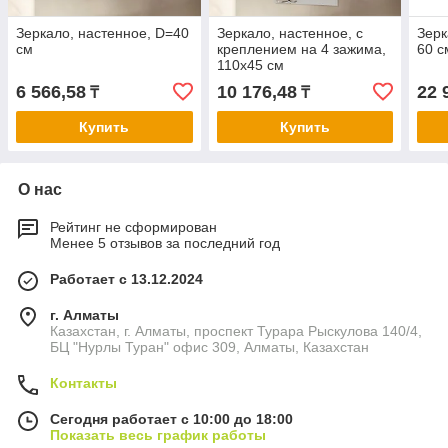
Зеркало, настенное, D=40
Зеркало, настенное, с
Зерк
см
креплением на 4 зажима,
60 с
110х45 см
6 566,58
10 176,48
22 
₸
₸
Купить
Купить
О нас
Рейтинг не сформирован
Менее 5 отзывов за последний год
Работает с 13.12.2024
г. Алматы
Казахстан, г. Алматы, проспект Турара Рыскулова 140/4,
БЦ "Нурлы Туран" офис 309, Алматы, Казахстан
Контакты
Сегодня работает с 10:00 до 18:00
Показать весь график работы