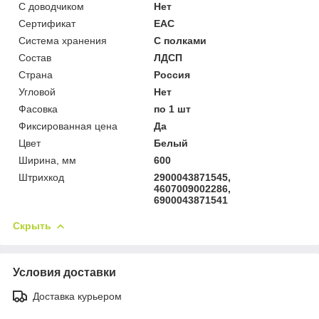
С доводчиком
Нет
Сертификат
ЕАС
Система хранения
С полками
Состав
ЛДСП
Страна
Россия
Угловой
Нет
Фасовка
по 1 шт
Фиксированная цена
Да
Цвет
Белый
Ширина, мм
600
Штрихкод
2900043871545,
4607009002286,
6900043871541
Скрыть
Условия доставки
Доставка курьером