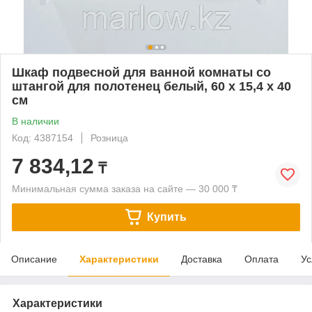
Шкаф подвесной для ванной комнаты со
штангой для полотенец белый, 60 х 15,4 х 40
см
В наличии
Код: 4387154
Розница
7 834,12
₸
Минимальная сумма заказа на сайте — 30 000 ₸
Купить
Описание
Характеристики
Доставка
Оплата
Ус
Характеристики