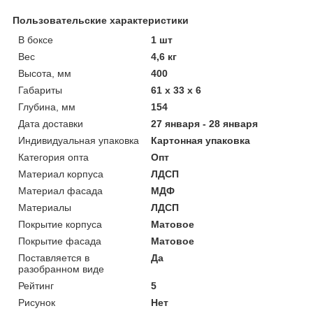
Пользовательские характеристики
В боксе
1 шт
Вес
4,6 кг
Высота, мм
400
Габариты
61 x 33 x 6
Глубина, мм
154
Дата доставки
27 января - 28 января
Индивидуальная упаковка
Картонная упаковка
Категория опта
Опт
Материал корпуса
ЛДСП
Материал фасада
МДФ
Материалы
ЛДСП
Покрытие корпуса
Матовое
Покрытие фасада
Матовое
Поставляется в
Да
разобранном виде
Рейтинг
5
Рисунок
Нет