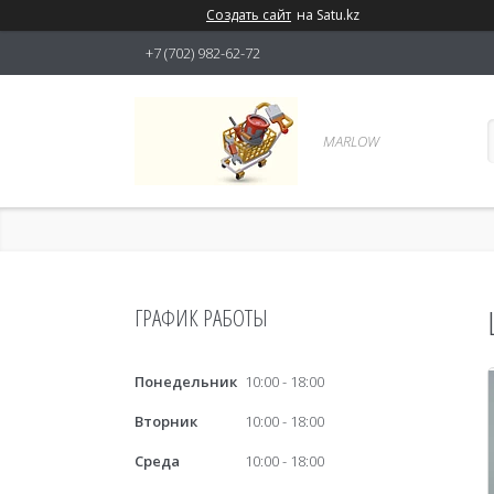
Создать сайт
на Satu.kz
+7 (702) 982-62-72
MARLOW
ГРАФИК РАБОТЫ
Понедельник
10:00
18:00
Вторник
10:00
18:00
Среда
10:00
18:00