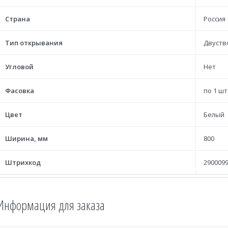
Страна
Россия
Тип открывания
Двуств
Угловой
Нет
Фасовка
по 1 шт
Цвет
Белый
Ширина, мм
800
Штрихкод
2900099
Информация для заказа