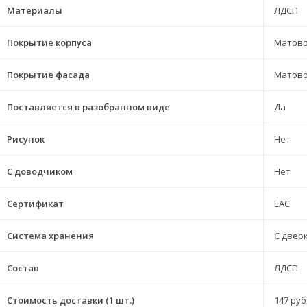
Материалы
ЛДСП
Покрытие корпуса
Матов
Покрытие фасада
Матов
Поставляется в разобранном виде
Да
Рисунок
Нет
С доводчиком
Нет
Сертификат
ЕАС
Система хранения
С двер
Состав
ЛДСП
Стоимость доставки (1 шт.)
147 руб