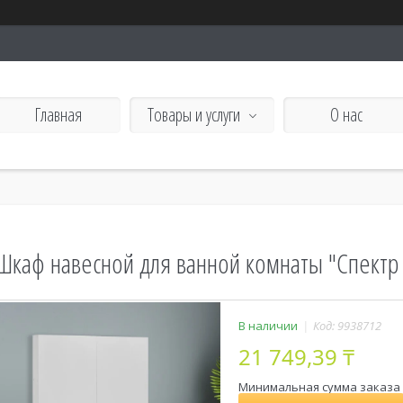
Главная
Товары и услуги
О нас
Шкаф навесной для ванной комнаты "Спектр 8
В наличии
Код:
9938712
21 749,39 ₸
Минимальная сумма заказа н