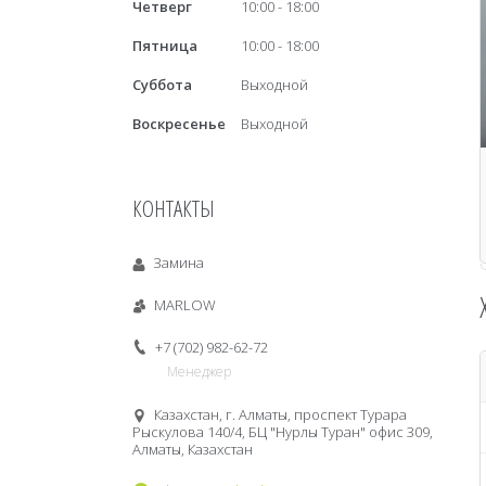
Четверг
10:00
18:00
Пятница
10:00
18:00
Суббота
Выходной
Воскресенье
Выходной
КОНТАКТЫ
Замина
MARLOW
+7 (702) 982-62-72
Менеджер
Казахстан, г. Алматы, проспект Турара
Рыскулова 140/4, БЦ "Нурлы Туран" офис 309,
Алматы, Казахстан