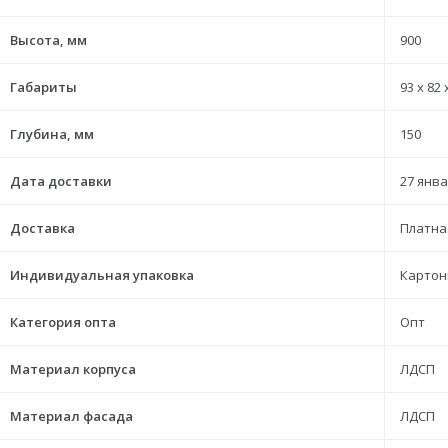
Высота, мм
900
Габариты
93 x 82 
Глубина, мм
150
Дата доставки
27 янва
Доставка
Платна
Индивидуальная упаковка
Картон
Категория опта
Опт
Материал корпуса
ЛДСП
Материал фасада
ЛДСП