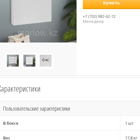
Купить
+7 (702) 982-62-72
Менеджер
Характеристики
Пользовательские характеристики
В боксе
1 шт
Вес
17,8 кг