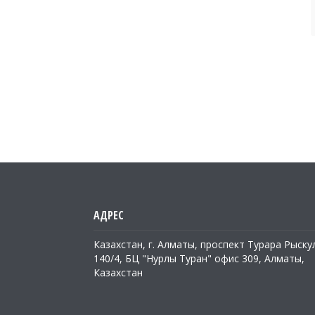
Казахстан, г. Алматы, проспект Турара Рыску
140/4, БЦ "Нурлы Туран" офис 309, Алматы,
Казахстан