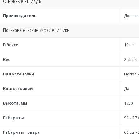
Основные атрибуты
Производитель
Доляна
Пользовательские характеристики
В боксе
10 шт
Вес
2,955 кг
Вид установки
Напол
Влагостойкий
Да
Высота, мм
1750
Габариты
91 x 27 
Габариты товара
66 см × 