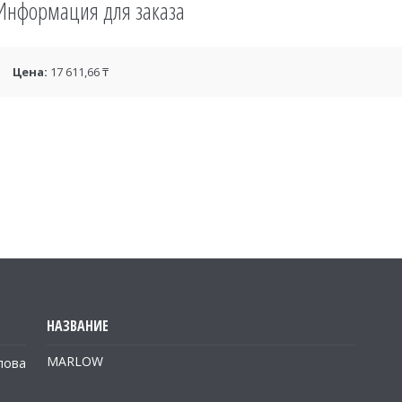
Информация для заказа
Цена:
17 611,66 ₸
MARLOW
лова