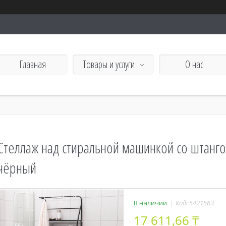
Главная
Товары и услуги
О нас
Стеллаж над стиральной машинкой со штанго
чёрный
В наличии
Код:
5421563
17 611,66 ₸