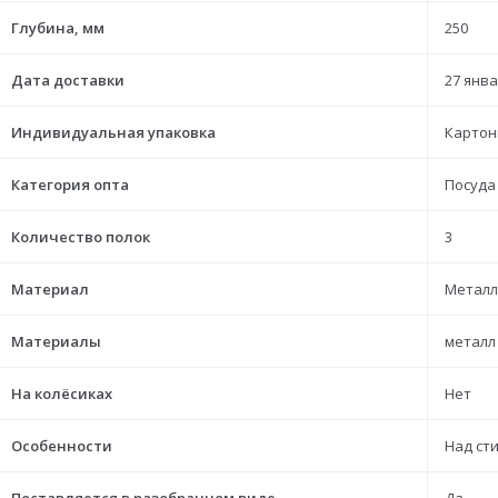
Глубина, мм
250
Дата доставки
27 янва
Индивидуальная упаковка
Картон
Категория опта
Посуда
Количество полок
3
Материал
Металл
Материалы
металл
На колёсиках
Нет
Особенности
Над ст