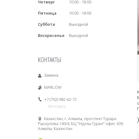
Четверг
10:00
18:00
Пятница
10:00
18:00
Суббота
Выходной
Воскресенье
Выходной
КОНТАКТЫ
Замина
MARLOW
+7 (702) 982-62-72
Менеджер
Казахстан, г. Алматы, проспект Турара
Рыскулова 140/4, БЦ "Нурлы Туран" офис 309,
Алматы, Казахстан