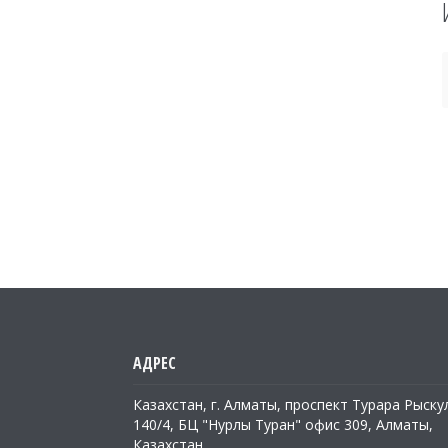
Казахстан, г. Алматы, проспект Турара Рыску
140/4, БЦ "Нурлы Туран" офис 309, Алматы,
Казахстан