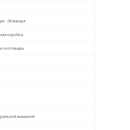
ря - 28 января
ная коробка
 и хозтовары
иральной машиной