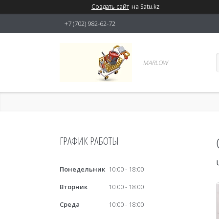
Создать сайт
на Satu.kz
+7 (702) 982-62-72
MARLOW
ГРАФИК РАБОТЫ
Понедельник
10:00
18:00
Вторник
10:00
18:00
Среда
10:00
18:00