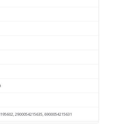
й
195602, 2900054215635, 6900054215631