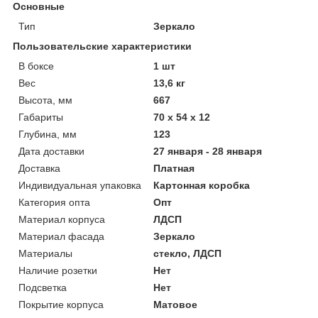
Основные
Тип
Зеркало
Пользовательские характеристики
В боксе
1 шт
Вес
13,6 кг
Высота, мм
667
Габариты
70 x 54 x 12
Глубина, мм
123
Дата доставки
27 января - 28 января
Доставка
Платная
Индивидуальная упаковка
Картонная коробка
Категория опта
Опт
Материал корпуса
ЛДСП
Материал фасада
Зеркало
Материалы
стекло, ЛДСП
Наличие розетки
Нет
Подсветка
Нет
Покрытие корпуса
Матовое