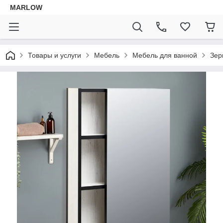
MARLOW
Товары и услуги
Мебель
Мебель для ванной
Зер