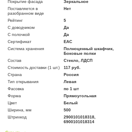
Покрытие фасада
Зеркальное
Поставляется в
Нет
разобранном виде
Рейтинг
5
С доводчиком
Да
С полочкой
Да
Сертификат
ЕАС
Система хранения
Полноценный шкафчик,
Боковые полки
Состав
Стекло, ЛДСП
Стоимость доставки (1 шт.)
117 руб.
Страна
Россия
Тип открывания
Левая
Фасовка
по 1 шт
Форма
Прямоугольная
Цвет
Белый
Ширина, мм
500
Штрихкод
2900101018318,
6900101018314