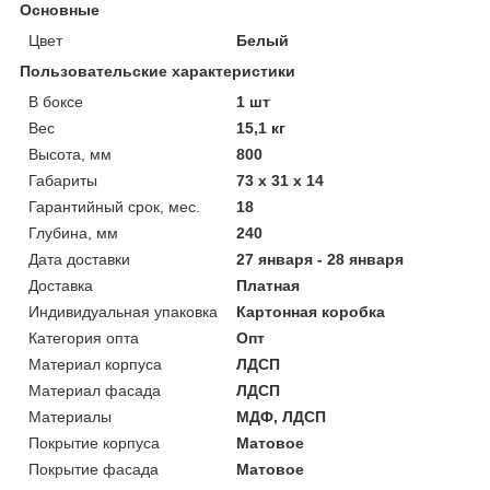
Основные
Цвет
Белый
Пользовательские характеристики
В боксе
1 шт
Вес
15,1 кг
Высота, мм
800
Габариты
73 x 31 x 14
Гарантийный срок, мес.
18
Глубина, мм
240
Дата доставки
27 января - 28 января
Доставка
Платная
Индивидуальная упаковка
Картонная коробка
Категория опта
Опт
Материал корпуса
ЛДСП
Материал фасада
ЛДСП
Материалы
МДФ, ЛДСП
Покрытие корпуса
Матовое
Покрытие фасада
Матовое