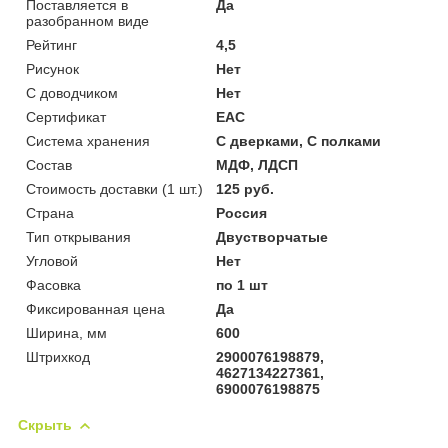
Поставляется в
Да
разобранном виде
Рейтинг
4,5
Рисунок
Нет
С доводчиком
Нет
Сертификат
ЕАС
Система хранения
С дверками, С полками
Состав
МДФ, ЛДСП
Стоимость доставки (1 шт.)
125 руб.
Страна
Россия
Тип открывания
Двустворчатые
Угловой
Нет
Фасовка
по 1 шт
Фиксированная цена
Да
Ширина, мм
600
Штрихкод
2900076198879,
4627134227361,
6900076198875
Скрыть