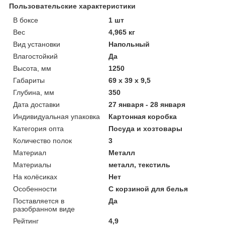
Пользовательские характеристики
В боксе
1 шт
Вес
4,965 кг
Вид установки
Напольный
Влагостойкий
Да
Высота, мм
1250
Габариты
69 x 39 x 9,5
Глубина, мм
350
Дата доставки
27 января - 28 января
Индивидуальная упаковка
Картонная коробка
Категория опта
Посуда и хозтовары
Количество полок
3
Материал
Металл
Материалы
металл, текстиль
На колёсиках
Нет
Особенности
С корзиной для белья
Поставляется в
Да
разобранном виде
Рейтинг
4,9