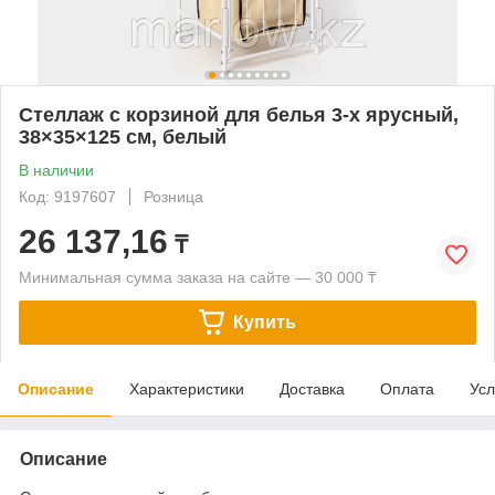
Стеллаж с корзиной для белья 3-х ярусный,
38×35×125 см, белый
В наличии
Код: 9197607
Розница
26 137,16
₸
Минимальная сумма заказа на сайте — 30 000 ₸
Купить
Описание
Характеристики
Доставка
Оплата
Усл
Описание