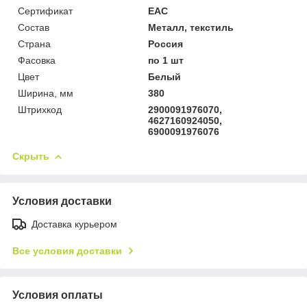
Сертификат
ЕАС
Состав
Металл, текстиль
Страна
Россия
Фасовка
по 1 шт
Цвет
Белый
Ширина, мм
380
Штрихкод
2900091976070,
4627160924050,
6900091976076
Скрыть
Условия доставки
Доставка курьером
Все условия доставки
Условия оплаты