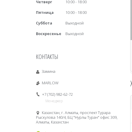
Четверг
10:00
18:00
Пятница
10:00
18:00
Суббота
Выходной
Воскресенье
Выходной
КОНТАКТЫ
Замина
MARLOW
+7 (702) 982-62-72
Менеджер
Казахстан, г. Алматы, проспект Турара
Рыскулова 140/4, БЦ "Нурлы Туран" офис 309,
Алматы, Казахстан