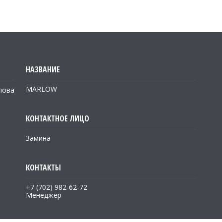
MARLOW
лова
Замина
+7 (702) 982-62-72
Менеджер