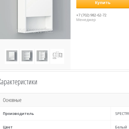
Купить
+7 (702) 982-62-72
Менеджер
Характеристики
Основные
Производитель
SPECT
Цвет
Белый