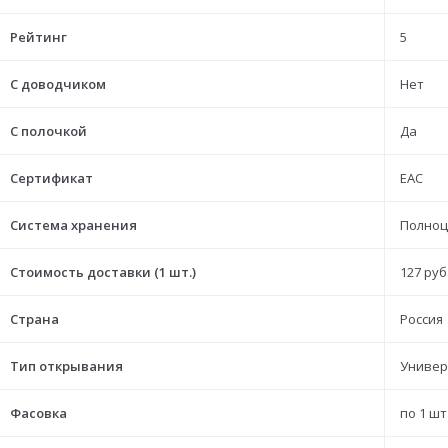
Рейтинг
5
С доводчиком
Нет
С полочкой
Да
Сертификат
ЕАС
Система хранения
Полноц
Стоимость доставки (1 шт.)
127 руб
Страна
Россия
Тип открывания
Универ
Фасовка
по 1 шт