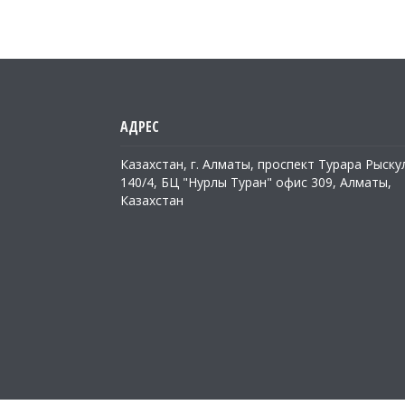
Казахстан, г. Алматы, проспект Турара Рыску
140/4, БЦ "Нурлы Туран" офис 309, Алматы,
Казахстан