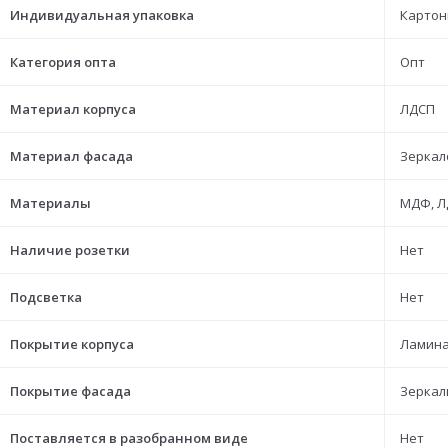
Индивидуальная упаковка
Картон
Категория опта
Опт
Материал корпуса
ЛДСП
Материал фасада
Зеркал
Материалы
МДФ, Л
Наличие розетки
Нет
Подсветка
Нет
Покрытие корпуса
Ламина
Покрытие фасада
Зеркал
Поставляется в разобранном виде
Нет