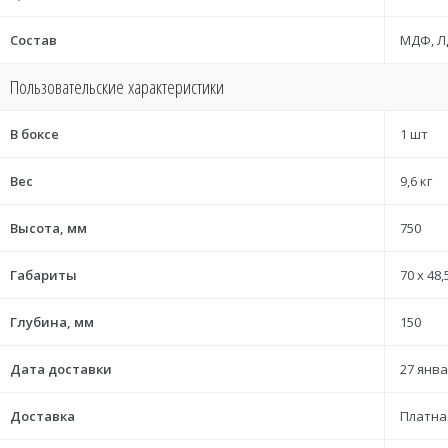
Состав
МДФ, Л
Пользовательские характеристики
В боксе
1 шт
Вес
9,6 кг
Высота, мм
750
Габариты
70 x 48,
Глубина, мм
150
Дата доставки
27 янва
Доставка
Платна