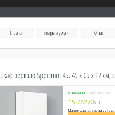
Главная
Товары и услуги
О нас
Шкаф-зеркало Spectrum 45, 45 х 65 х 12 см,
В наличии
Код:
10226096
15 762,06 ₸
Минимальная сумма заказа н