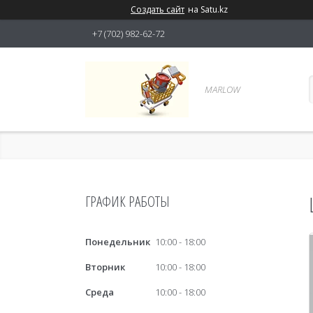
Создать сайт
на Satu.kz
+7 (702) 982-62-72
MARLOW
ГРАФИК РАБОТЫ
Понедельник
10:00
18:00
Вторник
10:00
18:00
Среда
10:00
18:00