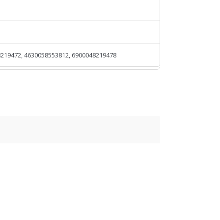
219472, 4630058553812, 6900048219478