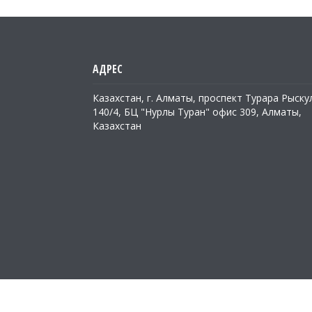
Казахстан, г. Алматы, проспект Турара Рыску
140/4, БЦ "Нурлы Туран" офис 309, Алматы,
Казахстан