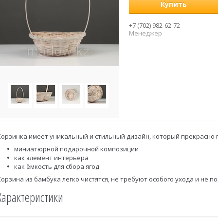
Купить
+7 (702) 982-62-72
Менеджер
Корзинка имеет уникальный и стильный дизайн, который прекрасно 
миниатюрной подарочной композиции
как элемент интерьера
как ёмкость для сбора ягод
Корзина из бамбука легко чистятся, не требуют особого ухода и не
Характеристики