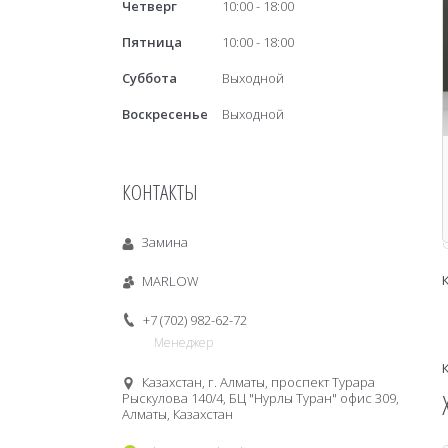
Четверг
10:00
18:00
Пятница
10:00
18:00
Суббота
Выходной
Воскресенье
Выходной
КОНТАКТЫ
Замина
MARLOW
+7 (702) 982-62-72
Менеджер
Казахстан, г. Алматы, проспект Турара
Рыскулова 140/4, БЦ "Нурлы Туран" офис 309,
Алматы, Казахстан