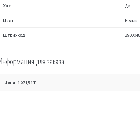
Хит
Да
Цвет
Белый
Штрихкод
2900048
Информация для заказа
Цена:
1 071,51 ₸