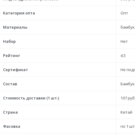
Категория опта
Опт
Материалы
бамбук
Набор
Нет
Рейтинг
4,5
Сертификат
Не под
Состав
Бамбук
Стоимость доставки (1 шт.)
107 руб
Страна
Китай
Фасовка
по 1 шт