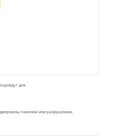
подойдут для:
 подвержены гниению или разрушению.