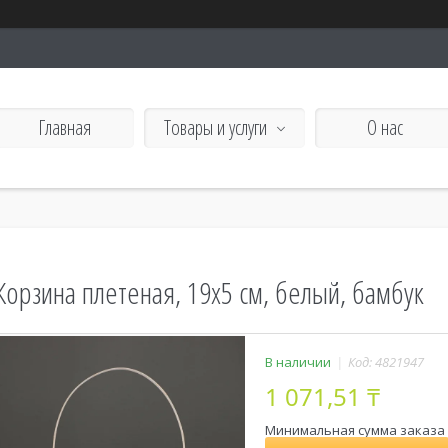
Главная
Товары и услуги
О нас
Корзина плетеная, 19x5 см, белый, бамбук
В наличии
Код:
4821947
1 071,51 ₸
Минимальная сумма заказа н