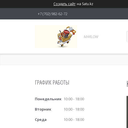
Создать сайт
на Satu.kz
+7 (702) 982-62-72
MARLOW
ГРАФИК РАБОТЫ
Понедельник
10:00
18:00
Вторник
10:00
18:00
Среда
10:00
18:00