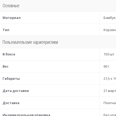
Основные
Материал
Бамбук
Тип
Корзин
Пользовательские характеристики
В боксе
150 шт
Вес
60 г
Габариты
21,5 x 1
Дата доставки
21 март
Доставка
Платна
Индивидуальная упаковка
Без уп