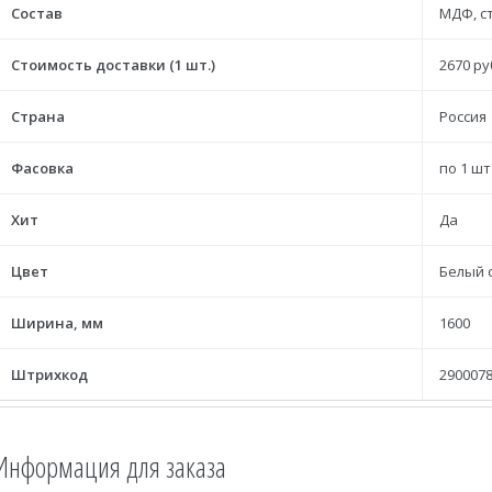
Состав
МДФ, с
Стоимость доставки (1 шт.)
2670 ру
Страна
Россия
Фасовка
по 1 шт
Хит
Да
Цвет
Белый 
Ширина, мм
1600
Штрихкод
2900078
Информация для заказа