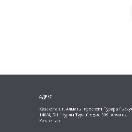
Казахстан, г. Алматы, проспект Турара Рыску
140/4, БЦ "Нурлы Туран" офис 309, Алматы,
Казахстан