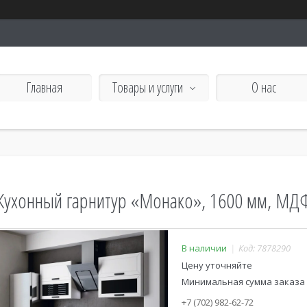
Главная
Товары и услуги
О нас
Кухонный гарнитур «Монако», 1600 мм, МДФ
В наличии
Код:
7878290
Цену уточняйте
Минимальная сумма заказа н
+7 (702) 982-62-72