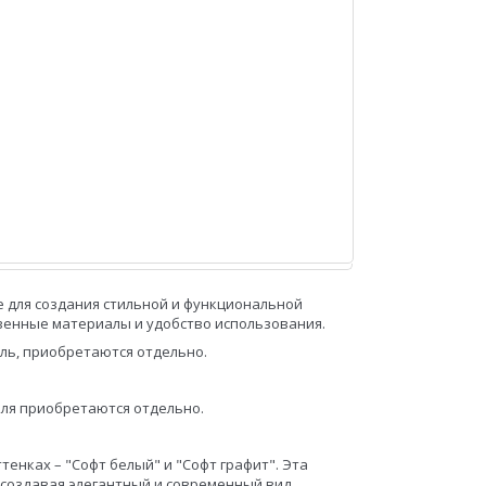
 для создания стильной и функциональной
твенные материалы и удобство использования.
оль, приобретаются отдельно.
еля приобретаются отдельно.
тенках – "Софт белый" и "Софт графит". Эта
 создавая элегантный и современный вид.