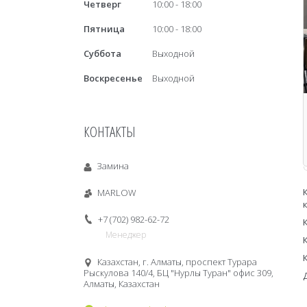
Четверг
10:00
18:00
Пятница
10:00
18:00
Суббота
Выходной
Воскресенье
Выходной
КОНТАКТЫ
Замина
MARLOW
+7 (702) 982-62-72
Менеджер
Казахстан, г. Алматы, проспект Турара
Рыскулова 140/4, БЦ "Нурлы Туран" офис 309,
Алматы, Казахстан