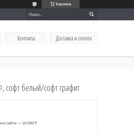
Корзина
Контакты
Доставка и оплата
, софт белый/софт графит
а сайте — 30 000 ₸