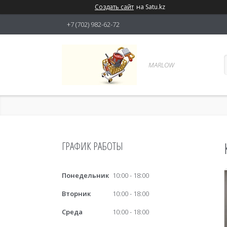
Создать сайт
на Satu.kz
+7 (702) 982-62-72
MARLOW
ГРАФИК РАБОТЫ
Понедельник
10:00
18:00
Вторник
10:00
18:00
Среда
10:00
18:00