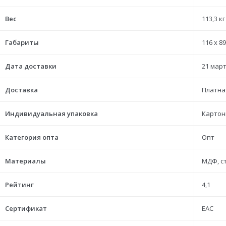
Вес
113,3 кг
Габариты
116 x 89
Дата доставки
21 март
Доставка
Платна
Индивидуальная упаковка
Картон
Категория опта
Опт
Материалы
МДФ, с
Рейтинг
4,1
Сертификат
ЕАС