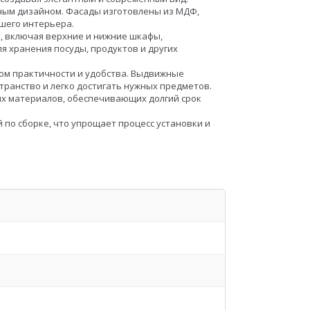
ным дизайном. Фасады изготовлены из МДФ,
шего интерьера.
, включая верхние и нижние шкафы,
я хранения посуды, продуктов и других
том практичности и удобства. Выдвижные
ранство и легко достигать нужных предметов.
ых материалов, обеспечивающих долгий срок
 по сборке, что упрощает процесс установки и