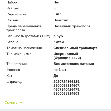
Набор
Нет
Рейтинг
5
Сертификат
ЕАС
Состав
Пластик
Среда перемещения
Наземный транспорт
транспорта
Стоимость доставки (1 шт.)
5 руб.
Страна
Китай
Тематика назначения
Специальный транспорт
Тип механизма
Инерционный
(Фрикционный)
Тип питания
Без источника питания
Фасовка
по 1 шт
Хит
Да
Штрихкод
2020724366129,
2900068314607,
4607940426479,
6900068314603
Скрыть