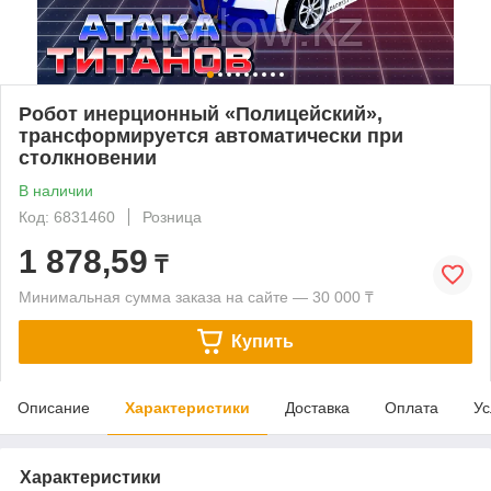
Робот инерционный «Полицейский»,
трансформируется автоматически при
столкновении
В наличии
Код: 6831460
Розница
1 878,59
₸
Минимальная сумма заказа на сайте — 30 000 ₸
Купить
Описание
Характеристики
Доставка
Оплата
Ус
Характеристики