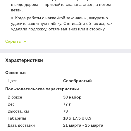
в виде дерева — приклейте сначала ствол, а потом
ветви.
Когда работы с наклейкой закончены, аккуратно
удалите защитную плёнку. Стягивайте её так же, как
удаляли подложку, оттягивая вниз или в сторону.
Скрыть
Характеристики
Основные
Цвет
Серебристый
Пользовательские характеристики
В боксе
30 набор
Вес
77 г
Высота, см
73
Габариты
18 x 17,5 x 0,5
Дата доставки
21 марта - 25 марта