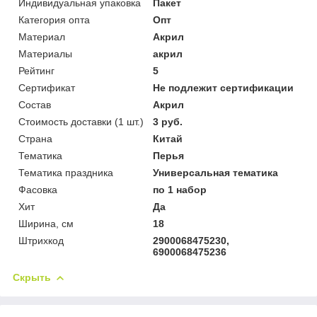
Индивидуальная упаковка
Пакет
Категория опта
Опт
Материал
Акрил
Материалы
акрил
Рейтинг
5
Сертификат
Не подлежит сертификации
Состав
Акрил
Стоимость доставки (1 шт.)
3 руб.
Страна
Китай
Тематика
Перья
Тематика праздника
Универсальная тематика
Фасовка
по 1 набор
Хит
Да
Ширина, см
18
Штрихкод
2900068475230,
6900068475236
Скрыть