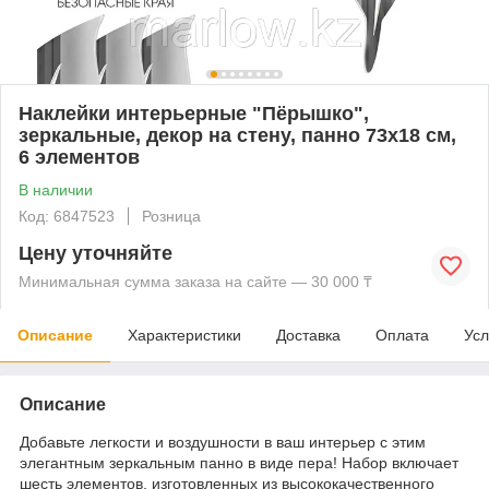
Наклейки интерьерные "Пёрышко",
зеркальные, декор на стену, панно 73х18 см,
6 элементов
В наличии
Код: 6847523
Розница
Цену уточняйте
Минимальная сумма заказа на сайте — 30 000 ₸
Описание
Характеристики
Доставка
Оплата
Усл
Описание
Добавьте легкости и воздушности в ваш интерьер с этим
элегантным зеркальным панно в виде пера! Набор включает
шесть элементов, изготовленных из высококачественного