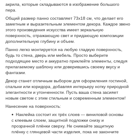
акрила, которые складываются в изображение большого
пера.
Общий размер панно составляет 73x18 см, что делает его
заметным и выразительным элементом декора. Каждое звено
этого произведения искусства имеет зеркальную
поверхность, отражающую свет и придающую композиции
дополнительную глубину и объем.
Панно легко монтируется на любую гладкую поверхность,
будь то стена, дверь или мебель. Просто выберите
подходящее место и аккуратно приклейте элементы, следуя
прилагаемому шаблону или доверившись своему вкусу и
фантазии.
Декор станет отличным выбором для оформления гостиной,
спальни или коридора, добавляя интерьеру нотку природной
элегантности и утонченности. Пусть ваша стена засияет
новым светом с этим стильным и современным элементом!
Нанесение на поверхность:
Наклейка состоит их трёх слоев — виниловой основы
с клеевым слоем, защитной подложки снизу и
прозрачной плёнки сверху. Не снимайте защитную
плёнку с глянцевой части изделия, пока не закончите