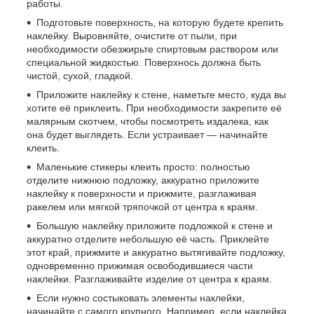
работы.
Подготовьте поверхность, на которую будете крепить
наклейку. Выровняйте, очистите от пыли, при
необходимости обезжирьте спиртовым раствором или
специальной жидкостью. Поверхнось должна быть
чистой, сухой, гладкой.
Приложите наклейку к стене, наметьте место, куда вы
хотите её приклеить. При необходимости закрепите её
малярным скотчем, чтобы посмотреть издалека, как
она будет выглядеть. Если устраивает — начинайте
клеить.
Маленькие стикеры клеить просто: полностью
отделите нижнюю подложку, аккуратно приложите
наклейку к поверхности и прижмите, разглаживая
ракелем или мягкой тряпочкой от центра к краям.
Большую наклейку приложите подложкой к стене и
аккуратно отделите небольшую её часть. Приклейте
этот край, прижмите и аккуратно вытягивайте подложку,
одновременно прижимая освободившиеся части
наклейки. Разглаживайте изделие от центра к краям.
Если нужно состыковать элементы наклейки,
начинайте с самого крупного. Например, если наклейка